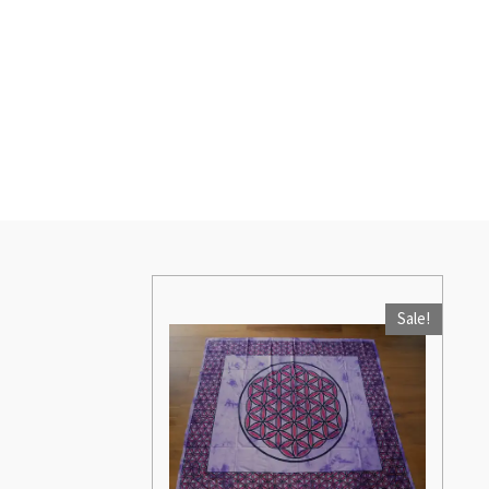
Sale!