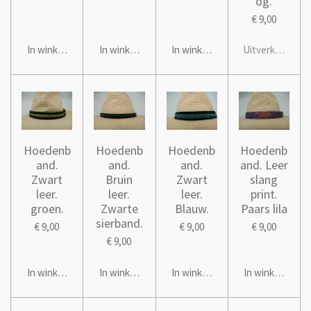
og.
€ 9,00
In winkelwagen
In winkelwagen
In winkelwagen
Uitverkocht
Hoedenb
Hoedenb
Hoedenb
Hoedenb
and.
and.
and.
and. Leer
Zwart
Bruin
Zwart
slang
leer.
leer.
leer.
print.
groen.
Zwarte
Blauw.
Paars lila
sierband.
€ 9,00
€ 9,00
€ 9,00
€ 9,00
In winkelwagen
In winkelwagen
In winkelwagen
In winkelwage