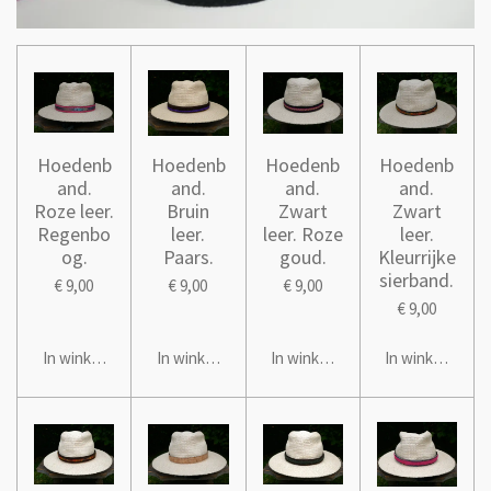
Hoedenb
Hoedenb
Hoedenb
Hoedenb
and.
and.
and.
and.
Roze leer.
Bruin
Zwart
Zwart
Regenbo
leer.
leer. Roze
leer.
og.
Paars.
goud.
Kleurrijke
sierband.
€ 9,00
€ 9,00
€ 9,00
€ 9,00
In winkelwagen
In winkelwagen
In winkelwagen
In winkelwage