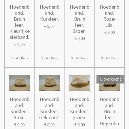
Hoedenb
Hoedenb
Hoedenb
Hoedenb
and.
and.
and.
and.
Bruin
Kurkleer.
Bruin
Roze-
leer.
leer.
Lila.
€ 9,00
Kleurrijke
Groen.
€ 9,00
sierband.
€ 9,00
€ 9,00
In winkelwagen
In winkelwagen
In winkelwagen
In winkelwage
Uitverkocht
Hoedenb
Hoedenb
Hoedenb
Hoedenb
and.
and.
and.
and.
Kurkleer.
Kurkleer.
Kurkleer.
Bruin
Bruin.
Gekleurd.
groen.
leer.
Regenbo
€ 9,00
€ 8,00
€ 9,00