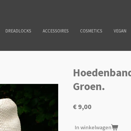
DREADLOCKS
ACCESSOIRES
COSMETICS
VEGAN
Hoedenband.
Groen.
€ 9,00
In winkelwagen