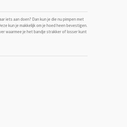
j daar iets aan doen? Dan kun je die nu pimpen met
ze kun je makkelijk om je hoed heen bevestigen.
ver waarmee je het bandje strakker of losser kunt