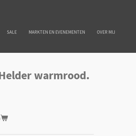
SALE
MARKTEN EN EVENEMENTEN
OVER MIJ
 Helder warmrood.
n