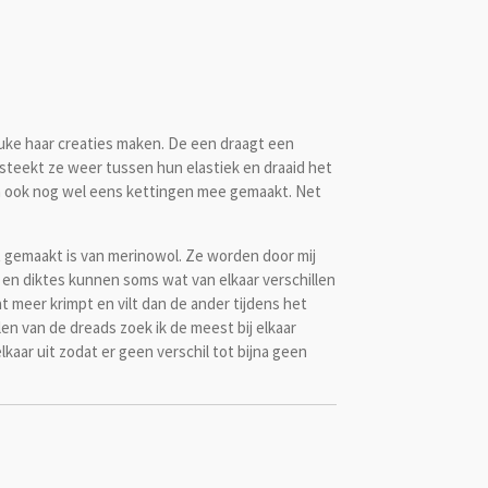
euke haar creaties maken. De een draagt een
steekt ze weer tussen hun elastiek en draaid het
n ook nog wel eens kettingen mee gemaakt. Net
at gemaakt is van merinowol. Ze worden door mij
en diktes kunnen soms wat van elkaar verschillen
t meer krimpt en vilt dan de ander tijdens het
en van de dreads zoek ik de meest bij elkaar
lkaar uit zodat er geen verschil tot bijna geen