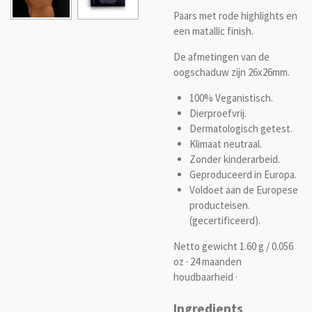
Paars met rode highlights en
een matallic finish.
De afmetingen van de
oogschaduw zijn 26x26mm.
100% Veganistisch.
Dierproefvrij.
Dermatologisch getest.
Klimaat neutraal.
Zonder kinderarbeid.
Geproduceerd in Europa.
Voldoet aan de Europese
producteisen.
(gecertificeerd).
Netto gewicht 1.60 g / 0.056
oz · 24 maanden
houdbaarheid ·
Ingredients