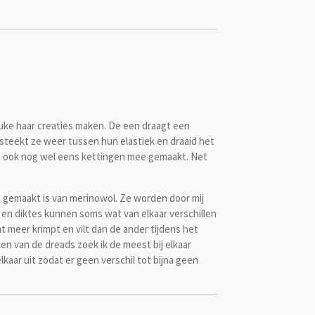
euke haar creaties maken. De een draagt een
steekt ze weer tussen hun elastiek en draaid het
n ook nog wel eens kettingen mee gemaakt. Net
at gemaakt is van merinowol. Ze worden door mij
en diktes kunnen soms wat van elkaar verschillen
t meer krimpt en vilt dan de ander tijdens het
en van de dreads zoek ik de meest bij elkaar
lkaar uit zodat er geen verschil tot bijna geen