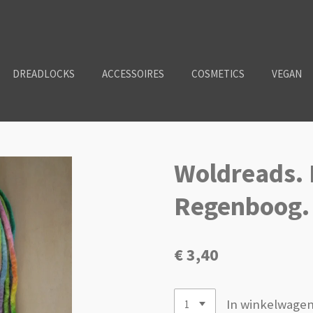
DREADLOCKS
ACCESSOIRES
COSMETICS
VEGAN
Woldreads.
Regenboog.
€ 3,40
In winkelwage