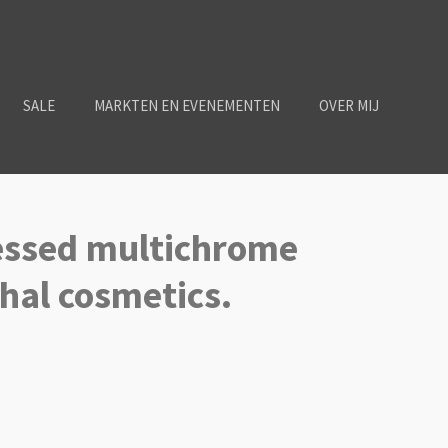
SALE
MARKTEN EN EVENEMENTEN
OVER MIJ
essed multichrome
hal cosmetics.