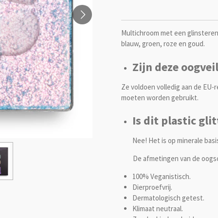
Multichroom met een glinsterend
blauw, groen, roze en goud.
Zijn deze oogveil
Ze voldoen volledig aan de EU-
moeten worden gebruikt.
Is dit plastic gli
Nee! Het is op minerale basis
De afmetingen van de oogsc
100% Veganistisch.
Dierproefvrij.
Dermatologisch getest.
Klimaat neutraal.