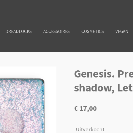
DREADLOCKS
ACCESSOIRES
COSMETICS
VEGAN
Genesis. Pr
shadow, Let
€ 17,00
Uitverkocht