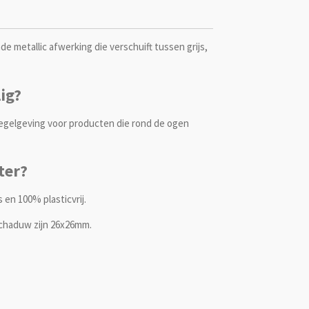
e metallic afwerking die verschuift tussen grijs,
ig?
regelgeving voor producten die rond de ogen
tter?
 en 100% plasticvrij.
haduw zijn 26x26mm.