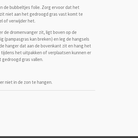
 de bubbeltjes folie. Zorg ervoor dat het
 zit niet aan het gedroogd gras vast komt te
 of verwijder het.
er de dromenvanger zit, ligt boven op de
tig (pampasgras kan breken) en leg de hangsels
 de hanger dat aan de bovenkant zit en hang het
. tijdens het uitpakken of verplaatsen kunnen er
t gedroogd gras vallen.
r niet in de zon te hangen.