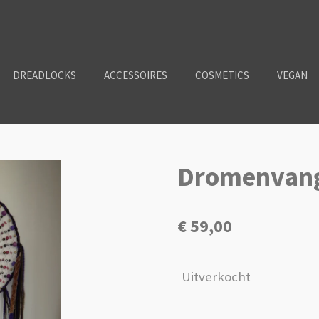
DREADLOCKS
ACCESSOIRES
COSMETICS
VEGAN
Dromenvang
€ 59,00
Uitverkocht