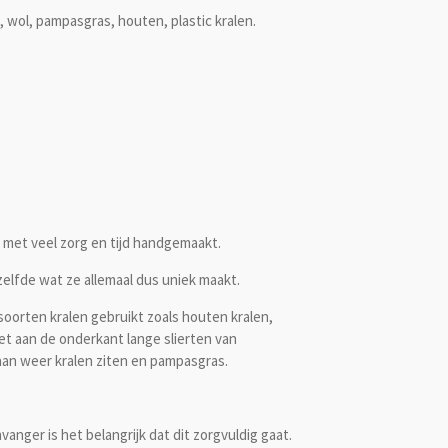
wol, pampasgras, houten, plastic kralen.
j met veel zorg en tijd handgemaakt.
elfde wat ze allemaal dus uniek maakt.
 soorten kralen gebruikt zoals houten kralen,
et aan de onderkant lange slierten van
aan weer kralen ziten en pampasgras.
anger is het belangrijk dat dit zorgvuldig gaat.