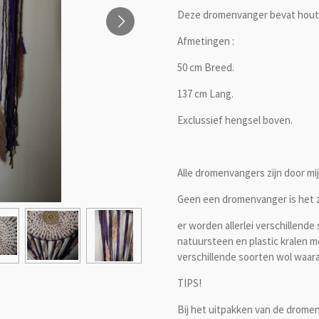
Deze dromenvanger bevat hout, 
Afmetingen :
50 cm Breed.
137 cm Lang.
Exclussief hengsel boven.
Alle dromenvangers zijn door mi
Geen een dromenvanger is het z
er worden allerlei verschillende
natuursteen en plastic kralen m
verschillende soorten wol waar
TIPS!
Bij het uitpakken van de dromenv