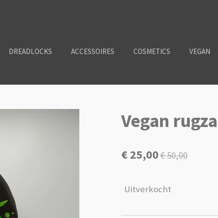
DREADLOCKS
ACCESSOIRES
COSMETICS
VEGAN
Vegan rugza
€ 25,00
€ 50,00
Uitverkocht