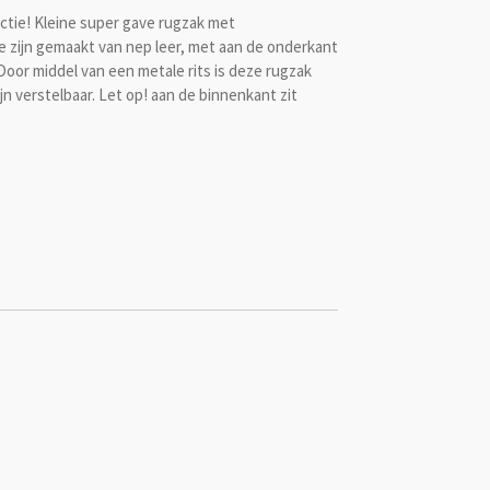
ectie! Kleine super gave rugzak met
 zijn gemaakt van nep leer, met aan de onderkant
oor middel van een metale rits is deze rugzak
n verstelbaar. Let op! aan de binnenkant zit